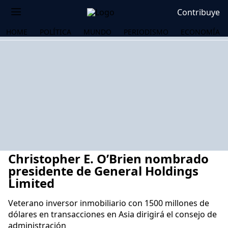
Contribuye
HOME
POLÍTICA
MUNDO
PERIODISMO
ECONOMÍA
Christopher E. O’Brien nombrado
presidente de General Holdings
Limited
Veterano inversor inmobiliario con 1500 millones de
OS
dólares en transacciones en Asia dirigirá el consejo de
administración