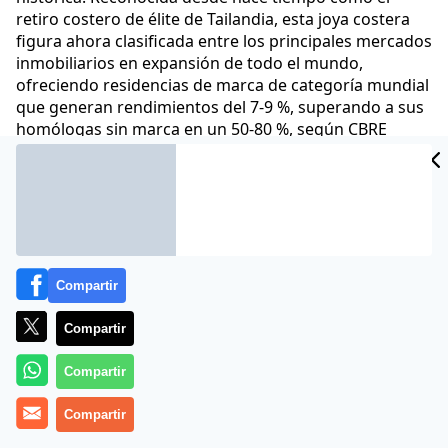
retiro costero de élite de Tailandia, esta joya costera
figura ahora clasificada entre los principales mercados
inmobiliarios en expansión de todo el mundo,
ofreciendo residencias de marca de categoría mundial
que generan rendimientos del 7-9 %, superando a sus
homólogas sin marca en un 50-80 %, según CBRE
Tailandia
Comunicae
17 Abr 2026 - 12:51 CET
Archivado en:
NOTAS DE PRENSA
Compartir
Compartir
Compartir
Compartir