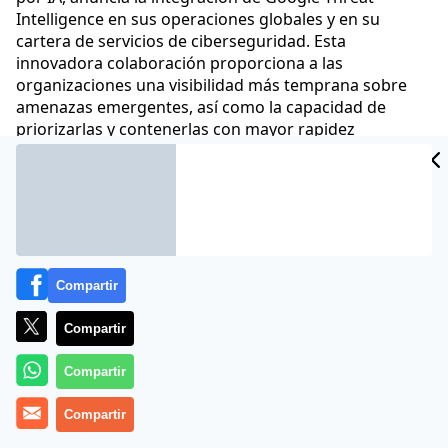
Intelligence en sus operaciones globales y en su
cartera de servicios de ciberseguridad. Esta
innovadora colaboración proporciona a las
organizaciones una visibilidad más temprana sobre
amenazas emergentes, así como la capacidad de
priorizarlas y contenerlas con mayor rapidez
Comunicae
21 Abr 2026 - 16:02 CET
Archivado en:
NOTAS DE PRENSA
Compartir
Compartir
Compartir
Compartir