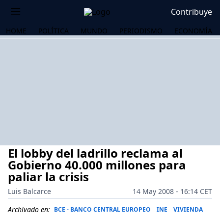
Contribuye
HOME
POLÍTICA
MUNDO
PERIODISMO
ECONOMÍA
El lobby del ladrillo reclama al
Gobierno 40.000 millones para
paliar la crisis
Luis Balcarce
14 May 2008 - 16:14 CET
OS
Archivado en:
BCE - BANCO CENTRAL EUROPEO
INE
VIVIENDA