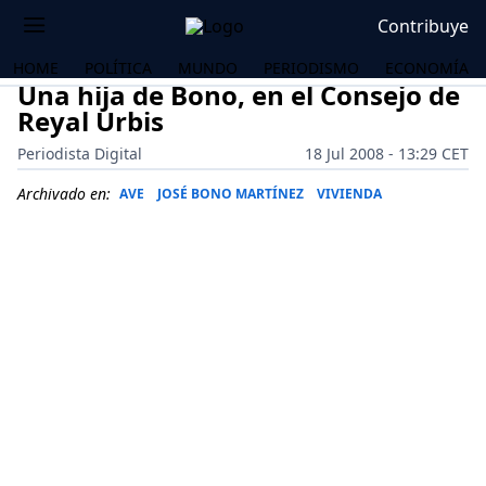
Contribuye
HOME
POLÍTICA
MUNDO
PERIODISMO
ECONOMÍA
Una hija de Bono, en el Consejo de
Reyal Urbis
Periodista Digital
18 Jul 2008 - 13:29 CET
Archivado en:
AVE
JOSÉ BONO MARTÍNEZ
VIVIENDA
OS