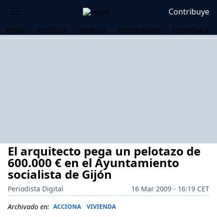
Contribuye
HOME
POLÍTICA
MUNDO
PERIODISMO
ECONOMÍA
El arquitecto pega un pelotazo de
600.000 € en el Ayuntamiento
socialista de Gijón
Periodista Digital
16 Mar 2009 - 16:19 CET
OS
Archivado en:
ACCIONA
VIVIENDA