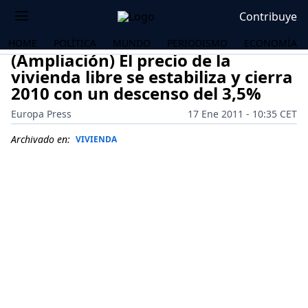
Contribuye
HOME
POLÍTICA
MUNDO
PERIODISMO
ECONOMÍA
(Ampliación) El precio de la
vivienda libre se estabiliza y cierra
2010 con un descenso del 3,5%
Europa Press
17 Ene 2011 - 10:35 CET
Archivado en:
VIVIENDA
OS