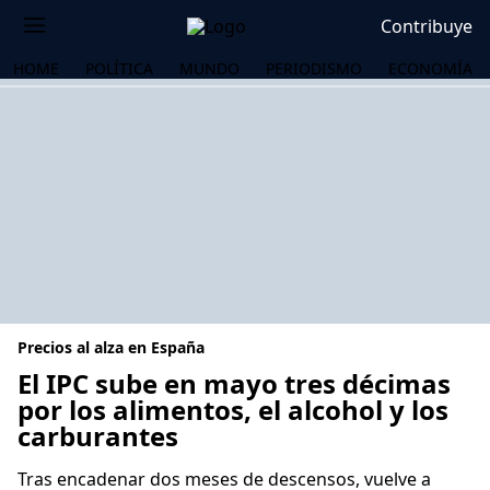
Contribuye
HOME
POLÍTICA
MUNDO
PERIODISMO
ECONOMÍA
Precios al alza en España
El IPC sube en mayo tres décimas
por los alimentos, el alcohol y los
carburantes
OS
Tras encadenar dos meses de descensos, vuelve a