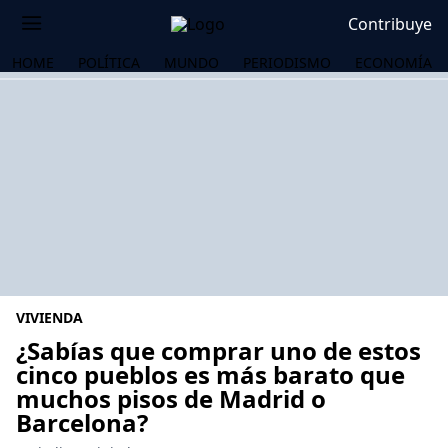
Contribuye
HOME
POLÍTICA
MUNDO
PERIODISMO
ECONOMÍA
VIVIENDA
¿Sabías que comprar uno de estos
cinco pueblos es más barato que
muchos pisos de Madrid o
OS
Barcelona?