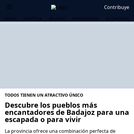
Contribuye
HOME
POLÍTICA
MUNDO
PERIODISMO
ECONOMÍA
TODOS TIENEN UN ATRACTIVO ÚNICO
Descubre los pueblos más
encantadores de Badajoz para una
escapada o para vivir
OS
La provincia ofrece una combinación perfecta de