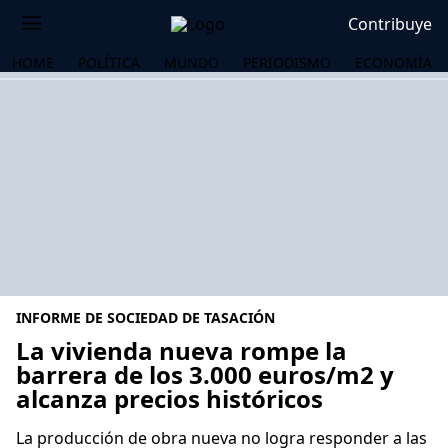
Contribuye
HOME
POLÍTICA
MUNDO
PERIODISMO
ECONOMÍA
INFORME DE SOCIEDAD DE TASACIÓN
La vivienda nueva rompe la
barrera de los 3.000 euros/m2 y
alcanza precios históricos
OS
La producción de obra nueva no logra responder a las