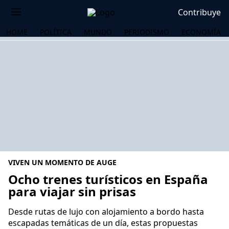
Contribuye
HOME
POLÍTICA
MUNDO
PERIODISMO
ECONOMÍA
VIVEN UN MOMENTO DE AUGE
Ocho trenes turísticos en España
para viajar sin prisas
OS
Desde rutas de lujo con alojamiento a bordo hasta
escapadas temáticas de un día, estas propuestas