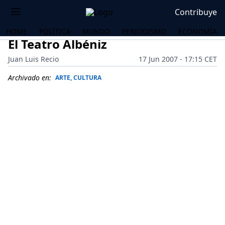
Contribuye
HOME
POLÍTICA
MUNDO
PERIODISMO
ECONOMÍA
El Teatro Albéniz
Juan Luis Recio
17 Jun 2007 - 17:15 CET
Archivado en:
ARTE, CULTURA
OS