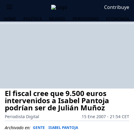
Contribuye
HOME
POLÍTICA
MUNDO
PERIODISMO
ECONOMÍA
El fiscal cree que 9.500 euros
intervenidos a Isabel Pantoja
podrían ser de Julián Muñoz
Periodista Digital
15 Ene 2007 - 21:54 CET
OS
Archivado en:
GENTE
ISABEL PANTOJA