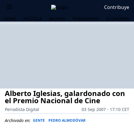
Contribuye
HOME
POLÍTICA
MUNDO
PERIODISMO
ECONOMÍA
Alberto Iglesias, galardonado con
el Premio Nacional de Cine
Periodista Digital
03 Sep 2007 - 17:10 CET
OS
Archivado en:
GENTE
PEDRO ALMODÓVAR