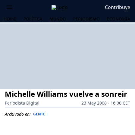
Contribuye
HOME
POLÍTICA
MUNDO
PERIODISMO
ECONOMÍA
Michelle Williams vuelve a sonreir
Periodista Digital
23 May 2008 - 16:00 CET
Archivado en:
GENTE
OS