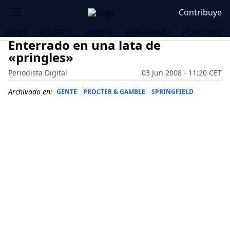
Contribuye
HOME
POLÍTICA
MUNDO
PERIODISMO
ECONOMÍA
Enterrado en una lata de
«pringles»
Periodista Digital
03 Jun 2008 - 11:20 CET
Archivado en:
GENTE
PROCTER & GAMBLE
SPRINGFIELD
OS