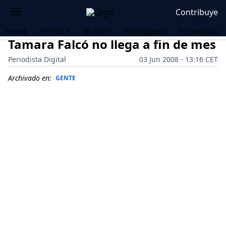
Contribuye
HOME
POLÍTICA
MUNDO
PERIODISMO
ECONOMÍA
Tamara Falcó no llega a fin de mes
Periodista Digital
03 Jun 2008 - 13:16 CET
Archivado en:
GENTE
OS