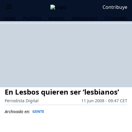
Contribuye
HOME
POLÍTICA
MUNDO
PERIODISMO
ECONOMÍA
En Lesbos quieren ser ‘lesbianos’
Periodista Digital
11 Jun 2008 - 09:47 CET
Archivado en:
GENTE
OS