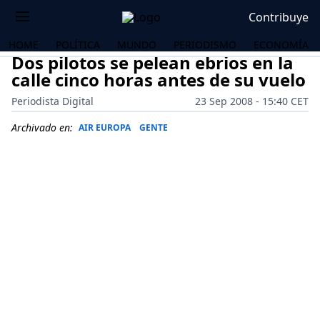
Contribuye
HOME
POLÍTICA
MUNDO
PERIODISMO
ECONOMÍA
Dos pilotos se pelean ebrios en la
calle cinco horas antes de su vuelo
Periodista Digital
23 Sep 2008 - 15:40 CET
Archivado en:
AIR EUROPA
GENTE
OS