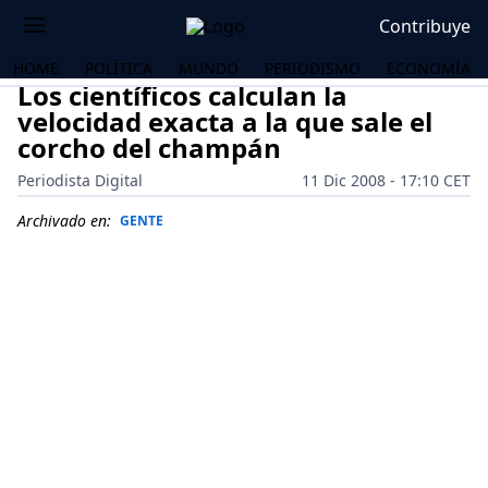
Contribuye
HOME
POLÍTICA
MUNDO
PERIODISMO
ECONOMÍA
Los científicos calculan la
velocidad exacta a la que sale el
corcho del champán
Periodista Digital
11 Dic 2008 - 17:10 CET
Archivado en:
GENTE
OS