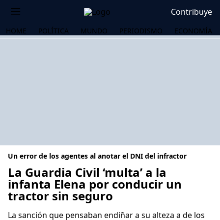
Contribuye
HOME
POLÍTICA
MUNDO
PERIODISMO
ECONOMÍA
Un error de los agentes al anotar el DNI del infractor
La Guardia Civil ‘multa’ a la
infanta Elena por conducir un
tractor sin seguro
OS
La sanción que pensaban endiñar a su alteza a de los