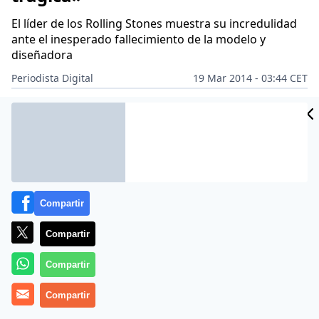
El líder de los Rolling Stones muestra su incredulidad
ante el inesperado fallecimiento de la modelo y
diseñadora
Periodista Digital
19 Mar 2014 - 03:44 CET
Archivado en:
FACEBOOK
GENTE
MICK JAGGER
Compartir
Compartir
Compartir
Compartir