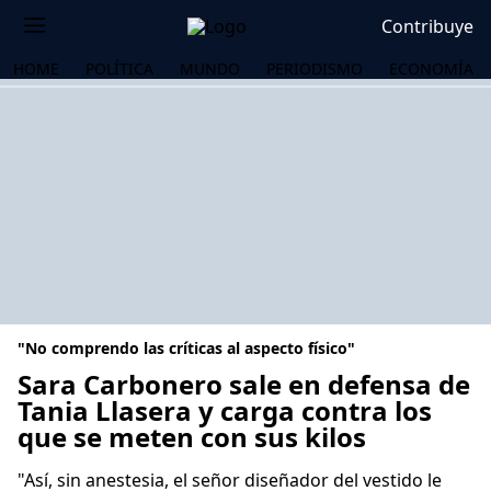
Contribuye
HOME
POLÍTICA
MUNDO
PERIODISMO
ECONOMÍA
"No comprendo las críticas al aspecto físico"
Sara Carbonero sale en defensa de
Tania Llasera y carga contra los
que se meten con sus kilos
OS
"Así, sin anestesia, el señor diseñador del vestido le