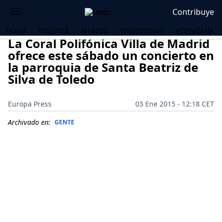
Contribuye
HOME
POLÍTICA
MUNDO
PERIODISMO
ECONOMÍA
La Coral Polifónica Villa de Madrid
ofrece este sábado un concierto en
la parroquia de Santa Beatriz de
Silva de Toledo
Europa Press
03 Ene 2015 - 12:18 CET
Archivado en:
GENTE
OS