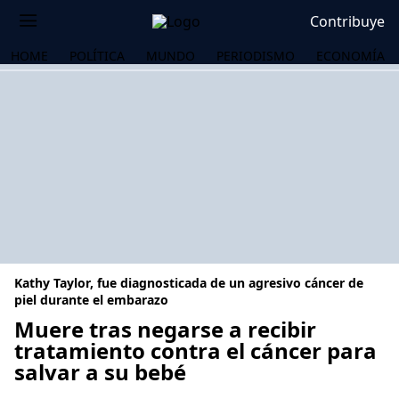
Contribuye
HOME
POLÍTICA
MUNDO
PERIODISMO
ECONOMÍA
Kathy Taylor, fue diagnosticada de un agresivo cáncer de
piel durante el embarazo
Muere tras negarse a recibir
tratamiento contra el cáncer para
OS
salvar a su bebé