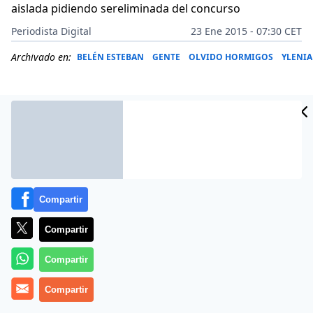
aislada pidiendo sereliminada del concurso
Periodista Digital
23 Ene 2015 - 07:30 CET
Archivado en:
BELÉN ESTEBAN
GENTE
OLVIDO HORMIGOS
YLENIA
Compartir
Compartir
Compartir
Más información
Compartir