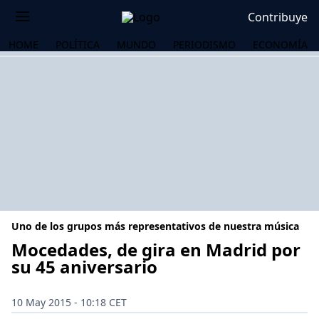
Contribuye
HOME
POLÍTICA
MUNDO
PERIODISMO
ECONOMÍA
Uno de los grupos más representativos de nuestra música
Mocedades, de gira en Madrid por
su 45 aniversario
OS
10 May 2015 - 10:18 CET