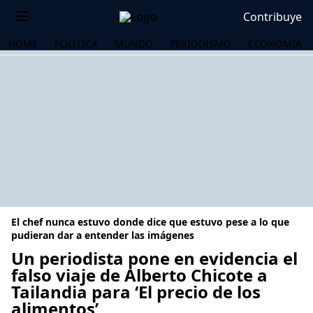
Contribuye
HOME
POLÍTICA
MUNDO
PERIODISMO
ECONOMÍA
El chef nunca estuvo donde dice que estuvo pese a lo que
pudieran dar a entender las imágenes
Un periodista pone en evidencia el
falso viaje de Alberto Chicote a
OS
Tailandia para ‘El precio de los
alimentos’