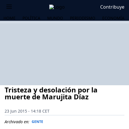
Contribuye
HOME
POLÍTICA
MUNDO
PERIODISMO
ECONOMÍA
Tristeza y desolación por la
muerte de Marujita Díaz
23 Jun 2015 - 14:18 CET
OS
Archivado en:
GENTE