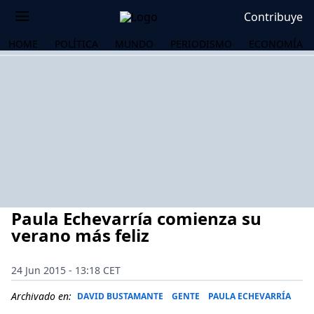
Contribuye
HOME
POLÍTICA
MUNDO
PERIODISMO
ECONOMÍA
Paula Echevarría comienza su
verano más feliz
24 Jun 2015 - 13:18 CET
OS
Archivado en:
DAVID BUSTAMANTE
GENTE
PAULA ECHEVARRÍA