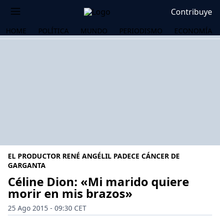
Contribuye
HOME
POLÍTICA
MUNDO
PERIODISMO
ECONOMÍA
EL PRODUCTOR RENÉ ANGÉLIL PADECE CÁNCER DE
GARGANTA
Céline Dion: «Mi marido quiere
morir en mis brazos»
OS
25 Ago 2015 - 09:30 CET