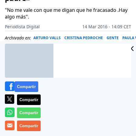
"No me vale con que me digan que he fracasado .Hay
algo más".
Periodista Digital
14 Mar 2016 - 14:09 CET
Archivado en:
ARTURO VALLS
CRISTINA PEDROCHE
GENTE
PAULA
Compartir
Compartir
Compartir
Compartir
Más información