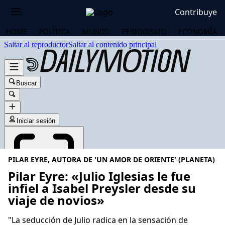
Contribuye
HOME
POLÍTICA
MUNDO
PERIODISMO
ECONOMÍA
PILAR EYRE, AUTORA DE 'UN AMOR DE ORIENTE' (PLANETA)
Pilar Eyre: «Julio Iglesias le fue
infiel a Isabel Preysler desde su
viaje de novios»
OS
"La seducción de Julio radica en la sensación de