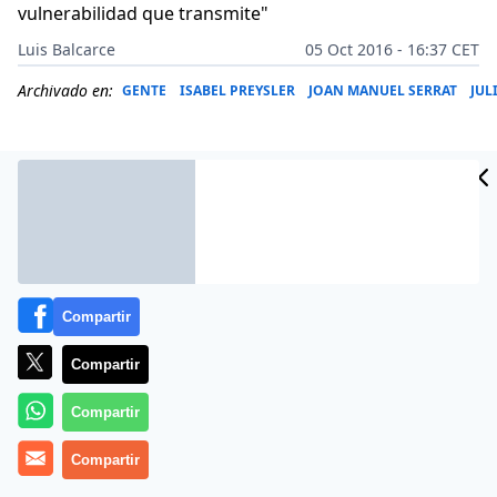
vulnerabilidad que transmite"
Luis Balcarce
05 Oct 2016 - 16:37 CET
Archivado en:
GENTE
ISABEL PREYSLER
JOAN MANUEL SERRAT
JUL
Compartir
Compartir
Compartir
Más información
Compartir