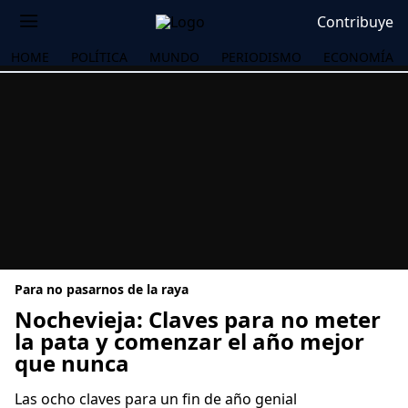
Contribuye
HOME
POLÍTICA
MUNDO
PERIODISMO
ECONOMÍA
Para no pasarnos de la raya
Nochevieja: Claves para no meter
la pata y comenzar el año mejor
que nunca
OS
Las ocho claves para un fin de año genial