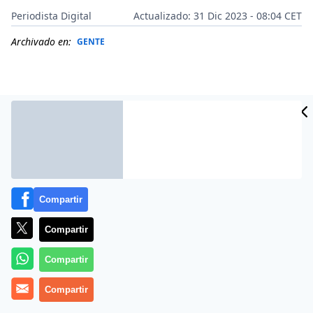
Periodista Digital
Actualizado: 31 Dic 2023 - 08:04 CET
Archivado en:
GENTE
Compartir
Compartir
Compartir
Más información
Compartir