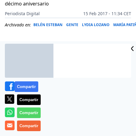
décimo aniversario
Periodista Digital
15 Feb 2017 - 11:34 CET
Archivado en:
BELÉN ESTEBAN
GENTE
LYDIA LOZANO
MARÍA PATI
Compartir
Compartir
Compartir
Más información
Compartir