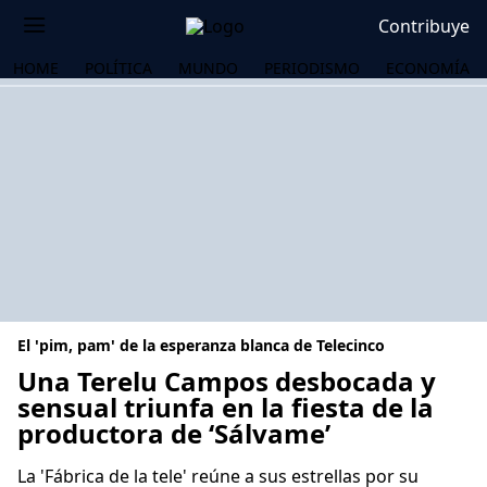
Contribuye
HOME
POLÍTICA
MUNDO
PERIODISMO
ECONOMÍA
El 'pim, pam' de la esperanza blanca de Telecinco
Una Terelu Campos desbocada y
sensual triunfa en la fiesta de la
productora de ‘Sálvame’
OS
La 'Fábrica de la tele' reúne a sus estrellas por su