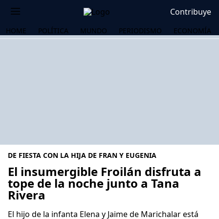
Contribuye
HOME
POLÍTICA
MUNDO
PERIODISMO
ECONOMÍA
DE FIESTA CON LA HIJA DE FRAN Y EUGENIA
El insumergible Froilán disfruta a
tope de la noche junto a Tana
Rivera
OS
El hijo de la infanta Elena y Jaime de Marichalar está