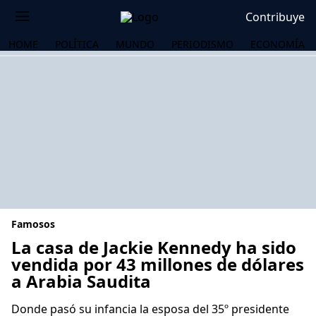
Contribuye
HOME
POLÍTICA
MUNDO
PERIODISMO
ECONOMÍA
Famosos
La casa de Jackie Kennedy ha sido
vendida por 43 millones de dólares
a Arabia Saudita
OS
Donde pasó su infancia la esposa del 35º presidente