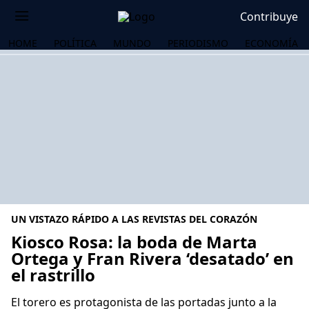
Contribuye
HOME
POLÍTICA
MUNDO
PERIODISMO
ECONOMÍA
UN VISTAZO RÁPIDO A LAS REVISTAS DEL CORAZÓN
Kiosco Rosa: la boda de Marta
Ortega y Fran Rivera ‘desatado’ en
el rastrillo
OS
El torero es protagonista de las portadas junto a la