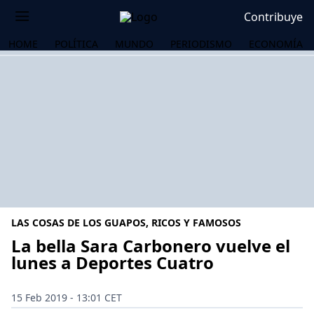
Contribuye
HOME
POLÍTICA
MUNDO
PERIODISMO
ECONOMÍA
LAS COSAS DE LOS GUAPOS, RICOS Y FAMOSOS
La bella Sara Carbonero vuelve el
lunes a Deportes Cuatro
OS
15 Feb 2019 - 13:01 CET