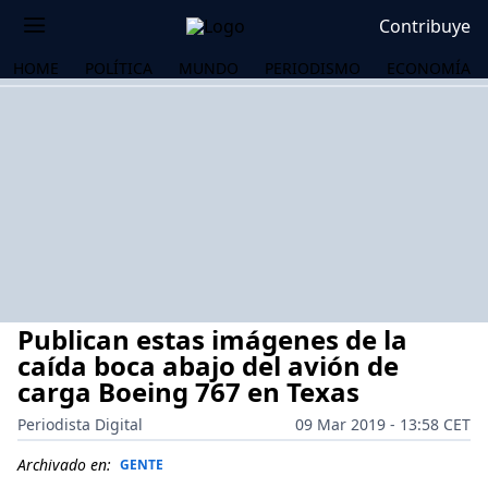
Contribuye
HOME
POLÍTICA
MUNDO
PERIODISMO
ECONOMÍA
Publican estas imágenes de la
caída boca abajo del avión de
carga Boeing 767 en Texas
Periodista Digital
09 Mar 2019 - 13:58 CET
OS
Archivado en:
GENTE