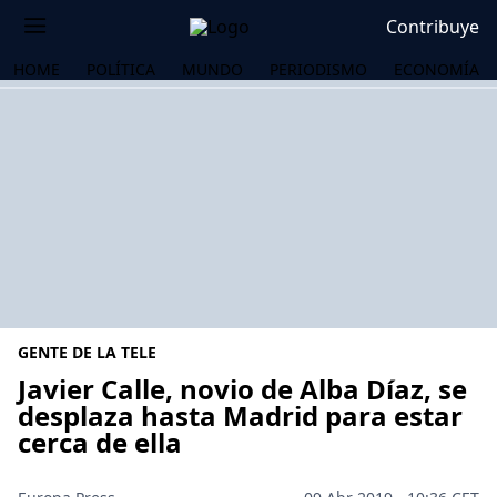
Contribuye
HOME
POLÍTICA
MUNDO
PERIODISMO
ECONOMÍA
GENTE DE LA TELE
Javier Calle, novio de Alba Díaz, se
desplaza hasta Madrid para estar
cerca de ella
OS