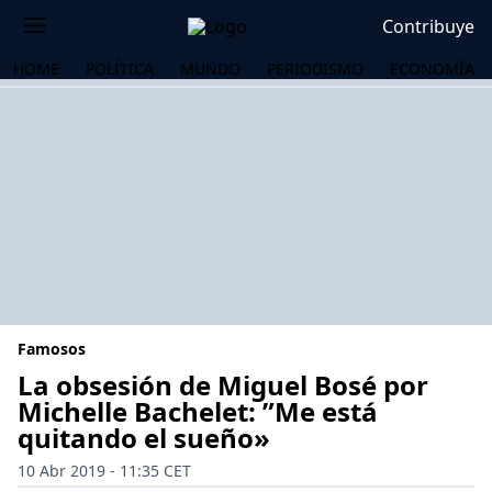
Contribuye
HOME
POLÍTICA
MUNDO
PERIODISMO
ECONOMÍA
Famosos
La obsesión de Miguel Bosé por
Michelle Bachelet: ”Me está
quitando el sueño»
OS
10 Abr 2019 - 11:35 CET