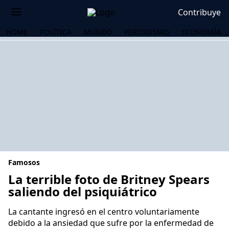
Contribuye
HOME
POLÍTICA
MUNDO
PERIODISMO
ECONOMÍA
Famosos
La terrible foto de Britney Spears
saliendo del psiquiátrico
OS
La cantante ingresó en el centro voluntariamente
debido a la ansiedad que sufre por la enfermedad de