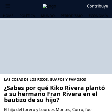
Contribuye
HOME
POLÍTICA
MUNDO
PERIODISMO
ECONOMÍA
LAS COSAS DE LOS RICOS, GUAPOS Y FAMOSOS
¿Sabes por qué Kiko Rivera plantó
a su hermano Fran Rivera en el
bautizo de su hijo?
OS
El hijo del torero y Lourdes Montes, Curro, fue