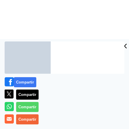
Más información
Compartir
Compartir
Compartir
Compartir
Vida saludable: La infusión de Melisa es relajante y