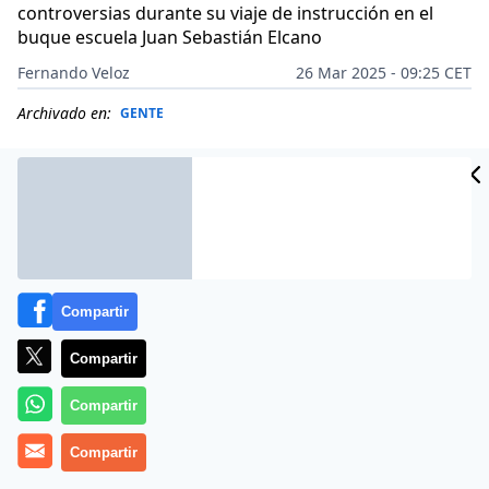
controversias durante su viaje de instrucción en el
buque escuela Juan Sebastián Elcano
Fernando Veloz
26 Mar 2025 - 09:25 CET
Archivado en:
GENTE
Compartir
Compartir
Compartir
Compartir
Más información