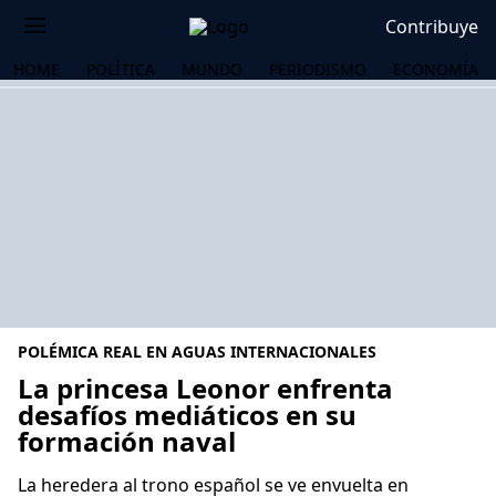
Contribuye
HOME
POLÍTICA
MUNDO
PERIODISMO
ECONOMÍA
POLÉMICA REAL EN AGUAS INTERNACIONALES
La princesa Leonor enfrenta
desafíos mediáticos en su
formación naval
OS
La heredera al trono español se ve envuelta en