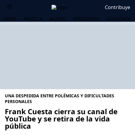
Contribuye
HOME
POLÍTICA
MUNDO
PERIODISMO
ECONOMÍA
UNA DESPEDIDA ENTRE POLÉMICAS Y DIFICULTADES
PERSONALES
Frank Cuesta cierra su canal de
YouTube y se retira de la vida
OS
pública