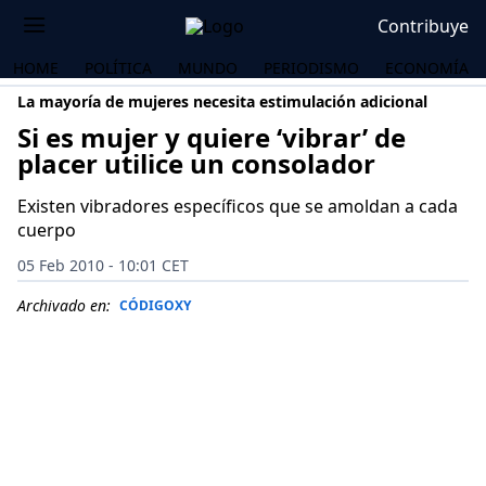
Contribuye
HOME
POLÍTICA
MUNDO
PERIODISMO
ECONOMÍA
La mayoría de mujeres necesita estimulación adicional
Si es mujer y quiere ‘vibrar’ de
placer utilice un consolador
Existen vibradores específicos que se amoldan a cada
cuerpo
05 Feb 2010 - 10:01 CET
Archivado en:
CÓDIGOXY
OS