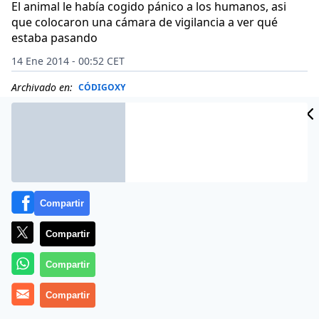
El animal le había cogido pánico a los humanos, asi
que colocaron una cámara de vigilancia a ver qué
estaba pasando
14 Ene 2014 - 00:52 CET
Archivado en:
CÓDIGOXY
Compartir
Compartir
Compartir
Compartir
Joshua Werbicki, de 22 años, acaba de ser detenido en